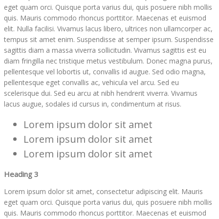
eget quam orci. Quisque porta varius dui, quis posuere nibh mollis
quis. Mauris commodo rhoncus porttitor. Maecenas et euismod
elit. Nulla facilisi. Vivamus lacus libero, ultrices non ullamcorper ac,
tempus sit amet enim. Suspendisse at semper ipsum. Suspendisse
sagittis diam a massa viverra sollicitudin. Vivamus sagittis est eu
diam fringilla nec tristique metus vestibulum. Donec magna purus,
pellentesque vel lobortis ut, convallis id augue. Sed odio magna,
pellentesque eget convallis ac, vehicula vel arcu. Sed eu
scelerisque dui. Sed eu arcu at nibh hendrerit viverra. Vivamus
lacus augue, sodales id cursus in, condimentum at risus.
Lorem ipsum dolor sit amet
Lorem ipsum dolor sit amet
Lorem ipsum dolor sit amet
Heading 3
Lorem ipsum dolor sit amet, consectetur adipiscing elit. Mauris
eget quam orci. Quisque porta varius dui, quis posuere nibh mollis
quis. Mauris commodo rhoncus porttitor. Maecenas et euismod