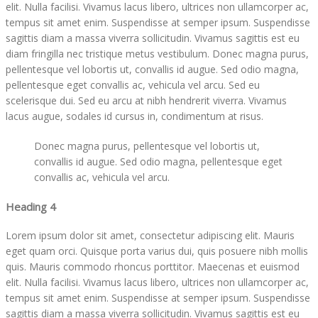
elit. Nulla facilisi. Vivamus lacus libero, ultrices non ullamcorper ac,
tempus sit amet enim. Suspendisse at semper ipsum. Suspendisse
sagittis diam a massa viverra sollicitudin. Vivamus sagittis est eu
diam fringilla nec tristique metus vestibulum. Donec magna purus,
pellentesque vel lobortis ut, convallis id augue. Sed odio magna,
pellentesque eget convallis ac, vehicula vel arcu. Sed eu
scelerisque dui. Sed eu arcu at nibh hendrerit viverra. Vivamus
lacus augue, sodales id cursus in, condimentum at risus.
Donec magna purus, pellentesque vel lobortis ut,
convallis id augue. Sed odio magna, pellentesque eget
convallis ac, vehicula vel arcu.
Heading 4
Lorem ipsum dolor sit amet, consectetur adipiscing elit. Mauris
eget quam orci. Quisque porta varius dui, quis posuere nibh mollis
quis. Mauris commodo rhoncus porttitor. Maecenas et euismod
elit. Nulla facilisi. Vivamus lacus libero, ultrices non ullamcorper ac,
tempus sit amet enim. Suspendisse at semper ipsum. Suspendisse
sagittis diam a massa viverra sollicitudin. Vivamus sagittis est eu