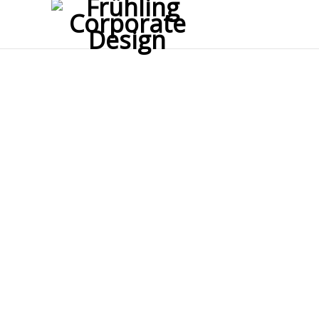
01 Voith CD Fahrzeug
21. AUGUST 2017